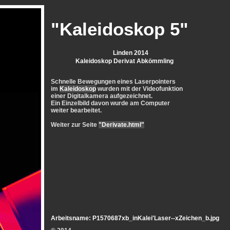
"Kaleidoskop 5"
Linden 2014
Kaleidoskop Derivat Abkömmling
Schnelle Bewegungen eines Laserpointers
im
Kaleidoskop
wurden mit der Videofunktion
einer Digitalkamera aufgezeichnet.
Ein Einzelbild davon wurde am Computer
weiter bearbeitet.
Weiter zur Seite
"Derivate.html"
Arbeitsname: P1570687xb_inKalei'Laser--xZeichen_b.jpg