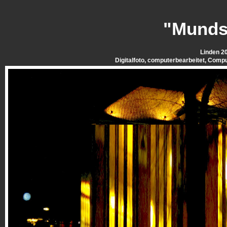
"Munds
Linden 2
Digitalfoto, computerbearbeitet, Compu