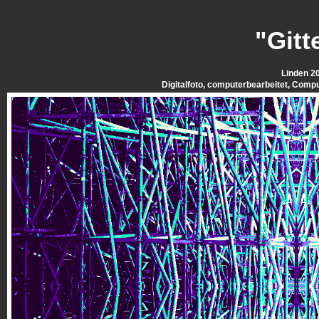
"Gitt
Linden 2
Digitalfoto, computerbearbeitet, Compu