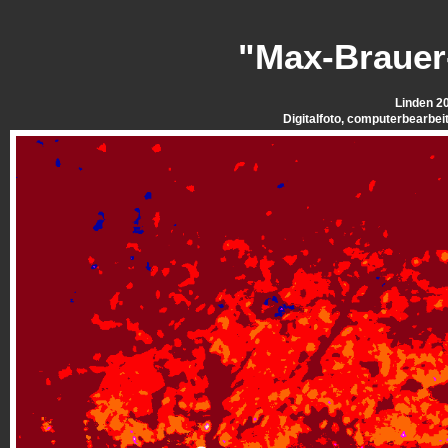
"Max-Brauer
Linden 2
Digitalfoto, computerbearbei